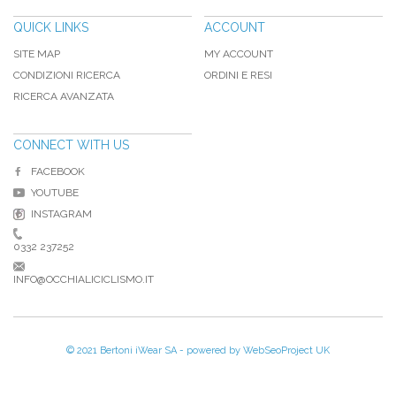
QUICK LINKS
ACCOUNT
SITE MAP
MY ACCOUNT
CONDIZIONI RICERCA
ORDINI E RESI
RICERCA AVANZATA
CONNECT WITH US
FACEBOOK
YOUTUBE
INSTAGRAM
0332 237252
INFO@OCCHIALICICLISMO.IT
© 2021 Bertoni iWear SA - powered by
WebSeoProject UK