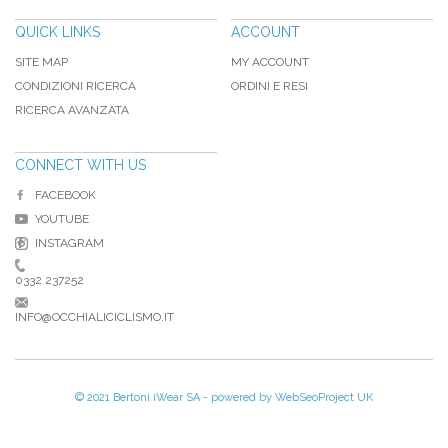
QUICK LINKS
ACCOUNT
SITE MAP
MY ACCOUNT
CONDIZIONI RICERCA
ORDINI E RESI
RICERCA AVANZATA
CONNECT WITH US
FACEBOOK
YOUTUBE
INSTAGRAM
0332 237252
INFO@OCCHIALICICLISMO.IT
© 2021 Bertoni iWear SA - powered by
WebSeoProject UK