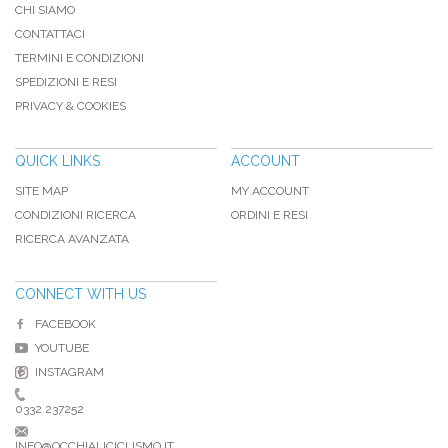
CHI SIAMO
CONTATTACI
TERMINI E CONDIZIONI
SPEDIZIONI E RESI
PRIVACY & COOKIES
QUICK LINKS
ACCOUNT
SITE MAP
MY ACCOUNT
CONDIZIONI RICERCA
ORDINI E RESI
RICERCA AVANZATA
CONNECT WITH US
FACEBOOK
YOUTUBE
INSTAGRAM
0332 237252
INFO@OCCHIALICICLISMO.IT