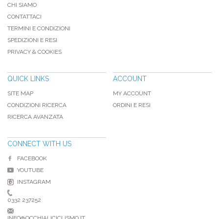
CHI SIAMO
CONTATTACI
TERMINI E CONDIZIONI
SPEDIZIONI E RESI
PRIVACY & COOKIES
QUICK LINKS
ACCOUNT
SITE MAP
MY ACCOUNT
CONDIZIONI RICERCA
ORDINI E RESI
RICERCA AVANZATA
CONNECT WITH US
FACEBOOK
YOUTUBE
INSTAGRAM
0332 237252
INFO@OCCHIALICICLISMO.IT