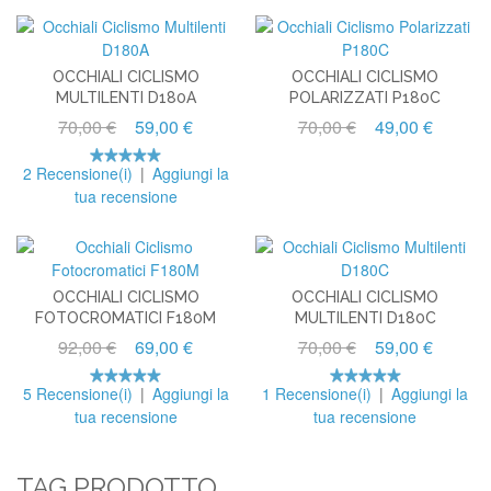
OCCHIALI CICLISMO
OCCHIALI CICLISMO
MULTILENTI D180A
POLARIZZATI P180C
70,00 €
59,00 €
70,00 €
49,00 €
2 Recensione(i)
|
Aggiungi la
tua recensione
OCCHIALI CICLISMO
OCCHIALI CICLISMO
FOTOCROMATICI F180M
MULTILENTI D180C
92,00 €
69,00 €
70,00 €
59,00 €
5 Recensione(i)
|
Aggiungi la
1 Recensione(i)
|
Aggiungi la
tua recensione
tua recensione
TAG PRODOTTO