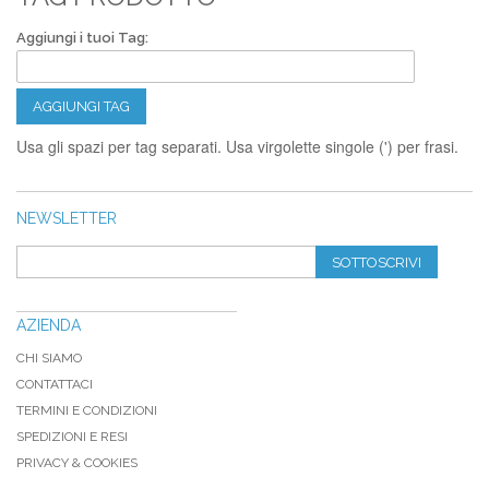
Aggiungi i tuoi Tag:
AGGIUNGI TAG
Usa gli spazi per tag separati. Usa virgolette singole (') per frasi.
NEWSLETTER
SOTTOSCRIVI
AZIENDA
CHI SIAMO
CONTATTACI
TERMINI E CONDIZIONI
SPEDIZIONI E RESI
PRIVACY & COOKIES