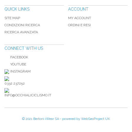
QUICK LINKS
ACCOUNT
SITE MAP
MY ACCOUNT
CONDIZIONI RICERCA
ORDINI E RESI
RICERCA AVANZATA
CONNECT WITH US
FACEBOOK
YOUTUBE
INSTAGRAM
0332 237252
INFO@OCCHIALICICLISMO.IT
© 2021 Bertoni iWear SA - powered by
WebSeoProject UK