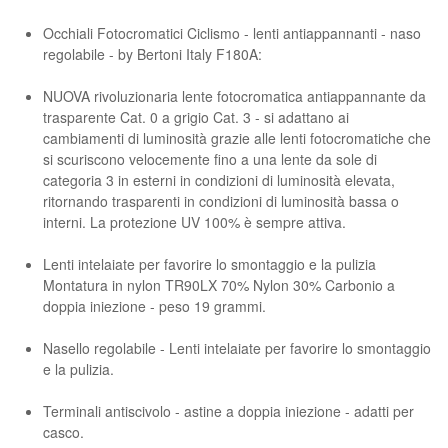
Occhiali Fotocromatici Ciclismo - lenti antiappannanti - naso
regolabile - by Bertoni Italy F180A:
NUOVA rivoluzionaria lente fotocromatica antiappannante da
trasparente Cat. 0 a grigio Cat. 3 - si adattano ai
cambiamenti di luminosità grazie alle lenti fotocromatiche che
si scuriscono velocemente fino a una lente da sole di
categoria 3 in esterni in condizioni di luminosità elevata,
ritornando trasparenti in condizioni di luminosità bassa o
interni. La protezione UV 100% è sempre attiva.
Lenti intelaiate per favorire lo smontaggio e la pulizia
Montatura in nylon TR90LX 70% Nylon 30% Carbonio a
doppia iniezione - peso 19 grammi.
Nasello regolabile - Lenti intelaiate per favorire lo smontaggio
e la pulizia.
Terminali antiscivolo - astine a doppia iniezione - adatti per
casco.