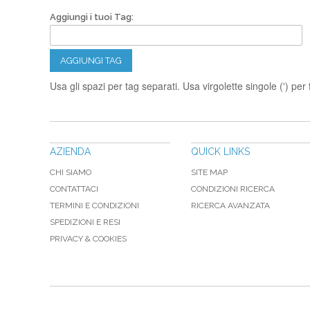
Aggiungi i tuoi Tag:
AGGIUNGI TAG
Usa gli spazi per tag separati. Usa virgolette singole (') per f
AZIENDA
QUICK LINKS
CHI SIAMO
SITE MAP
CONTATTACI
CONDIZIONI RICERCA
TERMINI E CONDIZIONI
RICERCA AVANZATA
SPEDIZIONI E RESI
PRIVACY & COOKIES