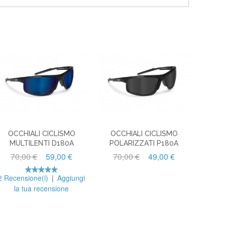
OCCHIALI CICLISMO
OCCHIALI CICLISMO
MULTILENTI D180A
POLARIZZATI P180A
70,00 €
59,00 €
70,00 €
49,00 €
2 Recensione(i)
|
Aggiungi
la tua recensione