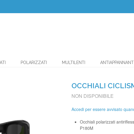
ATI
POLARIZZATI
MULTILENTI
ANTIAPPANNANT
OCCHIALI CICLIS
NON DISPONIBILE
Accedi per essere avvisato quand
Occhiali polarizzati antirifle
P180M