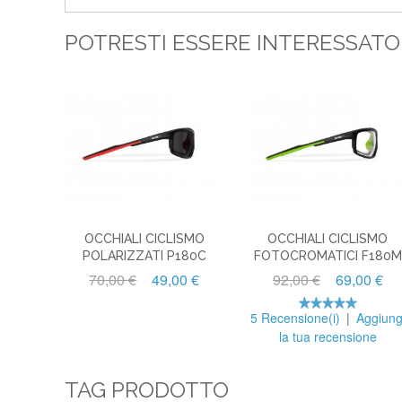
POTRESTI ESSERE INTERESSAT
OCCHIALI CICLISMO
OCCHIALI CICLISMO
POLARIZZATI P180C
FOTOCROMATICI F180M
70,00 €
49,00 €
92,00 €
69,00 €
5 Recensione(i)
|
Aggiung
la tua recensione
TAG PRODOTTO