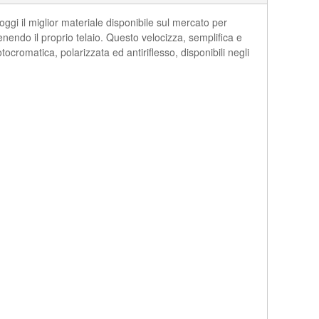
gi il miglior materiale disponibile sul mercato per
tenendo il proprio telaio. Questo velocizza, semplifica e
tocromatica, polarizzata ed antiriflesso, disponibili negli