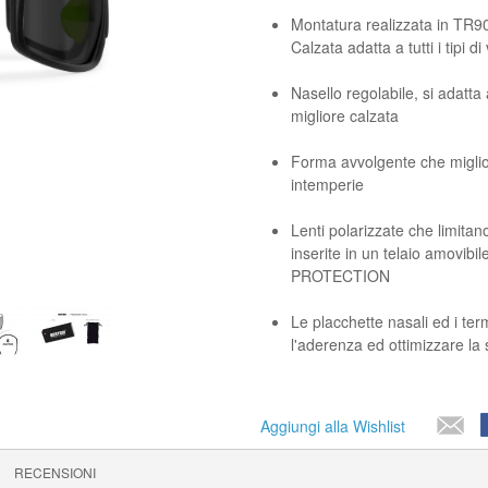
Montatura realizzata in TR90
Calzata adatta a tutti i tipi di
Nasello regolabile, si adatta
migliore calzata
Forma avvolgente che migliora
intemperie
Lenti polarizzate che limitano 
inserite in un telaio amovibil
PROTECTION
Le placchette nasali ed i ter
l'aderenza ed ottimizzare la s
Aggiungi alla Wishlist
RECENSIONI