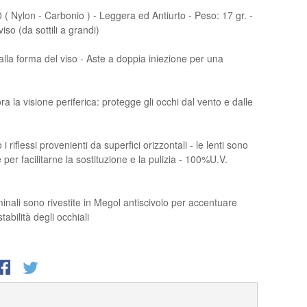
 ( Nylon - Carbonio ) - Leggera ed Antiurto - Peso: 17 gr. -
 viso (da sottili a grandi)
 alla forma del viso - Aste a doppia iniezione per una
 la visione periferica: protegge gli occhi dal vento e dalle
i riflessi provenienti da superfici orizzontali - le lenti sono
e per facilitarne la sostituzione e la pulizia - 100%U.V.
minali sono rivestite in Megol antiscivolo per accentuare
tabilità degli occhiali