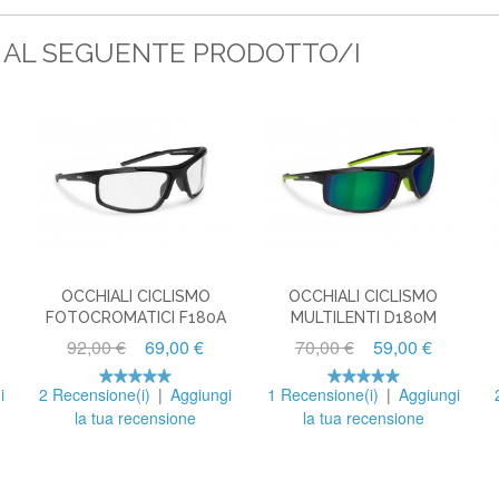
O AL SEGUENTE PRODOTTO/I
OCCHIALI CICLISMO
OCCHIALI CICLISMO
FOTOCROMATICI F180A
MULTILENTI D180M
92,00 €
69,00 €
70,00 €
59,00 €
i
2 Recensione(i)
|
Aggiungi
1 Recensione(i)
|
Aggiungi
la tua recensione
la tua recensione